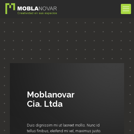
Moblanovar
Cia. Ltda
Duis dignissim mi ut laoreet mollis. Nunc id
tellus finibus, eleifend mi vel, maximus justo.