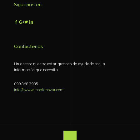
Siguenos en:
Contáctenos
Un asesor nuestro estar gustoso de ayudarle con la
información que necesita
099 368 3985
info@www.moblanovar.com